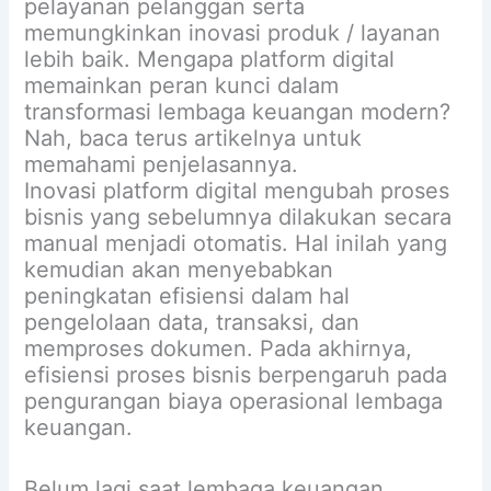
pelayanan pelanggan serta
memungkinkan inovasi produk / layanan
lebih baik. Mengapa platform digital
memainkan peran kunci dalam
transformasi lembaga keuangan modern?
Nah, baca terus artikelnya untuk
memahami penjelasannya.
Inovasi platform digital mengubah proses
bisnis yang sebelumnya dilakukan secara
manual menjadi otomatis. Hal inilah yang
kemudian akan menyebabkan
peningkatan efisiensi dalam hal
pengelolaan data, transaksi, dan
memproses dokumen. Pada akhirnya,
efisiensi proses bisnis berpengaruh pada
pengurangan biaya operasional lembaga
keuangan.
Belum lagi saat lembaga keuangan