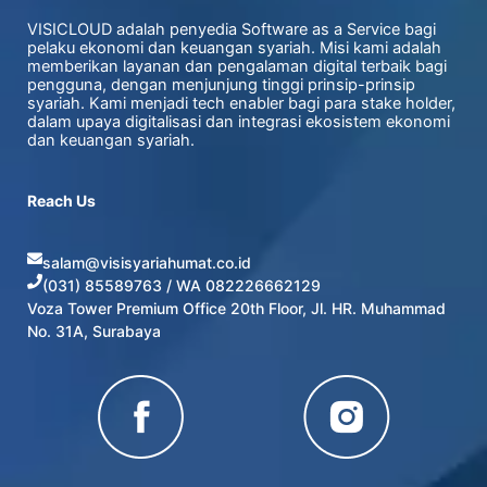
VISICLOUD adalah penyedia Software as a Service bagi
pelaku ekonomi dan keuangan syariah. Misi kami adalah
memberikan layanan dan pengalaman digital terbaik bagi
pengguna, dengan menjunjung tinggi prinsip-prinsip
syariah. Kami menjadi tech enabler bagi para stake holder,
dalam upaya digitalisasi dan integrasi ekosistem ekonomi
dan keuangan syariah.
Reach Us
salam@visisyariahumat.co.id
(031) 85589763 / WA
082226662129
Voza Tower Premium Office 20th Floor, Jl. HR. Muhammad
No. 31A, Surabaya