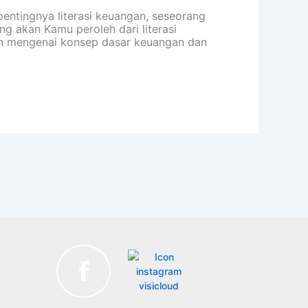
ntingnya literasi keuangan, seseorang
g akan Kamu peroleh dari literasi
an mengenai konsep dasar keuangan dan